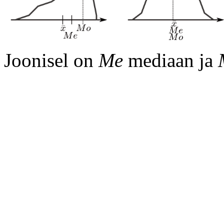
Joonisel on
Me
mediaan ja