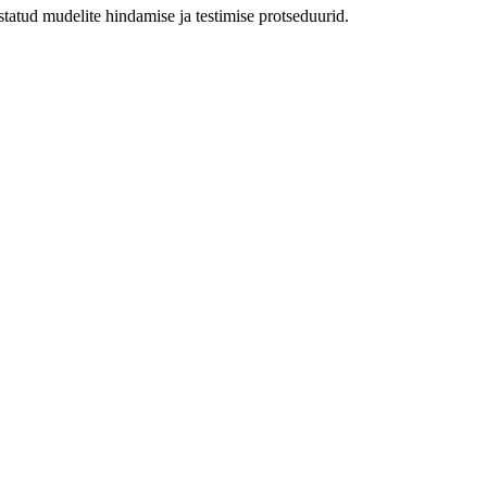
estatud mudelite hindamise ja testimise protseduurid.