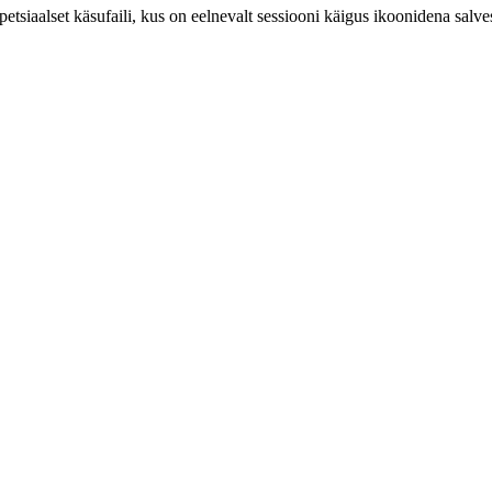
spetsiaalset käsufaili, kus on eelnevalt sessiooni käigus ikoonidena salv