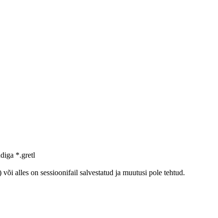
ndiga *.gretl
) või alles on sessioonifail salvestatud ja muutusi pole tehtud.